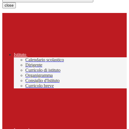
close
Istituto
Calendario scolastico
Dirigente
Curricolo di istituto
Organigramma
Consiglio d'Istituto
Curricolo breve