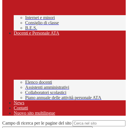
Internet e minori
Consiglio di classe
B.E.S.
Docenti e Personale ATA
Elenco docenti
Assistenti amministrativi
Collaboratori scolastici
Piano annuale delle attività personale ATA
News
Contatti
Nuovo sito multilingue
Campo di ricerca per le pagine del sito