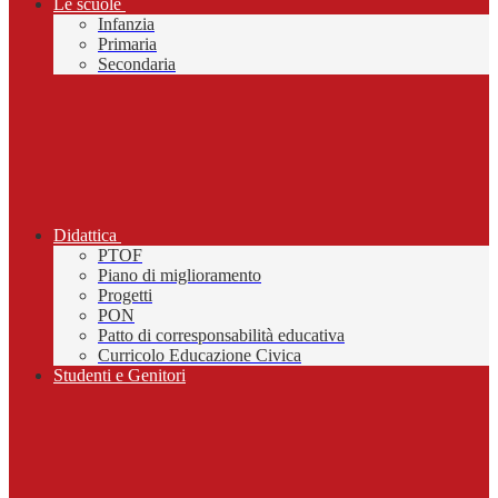
Le scuole
Infanzia
Primaria
Secondaria
Didattica
PTOF
Piano di miglioramento
Progetti
PON
Patto di corresponsabilità educativa
Curricolo Educazione Civica
Studenti e Genitori