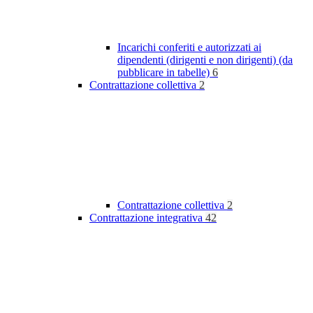
Incarichi conferiti e autorizzati ai
dipendenti (dirigenti e non dirigenti) (da
pubblicare in tabelle)
6
Contrattazione collettiva
2
Contrattazione collettiva
2
Contrattazione integrativa
42