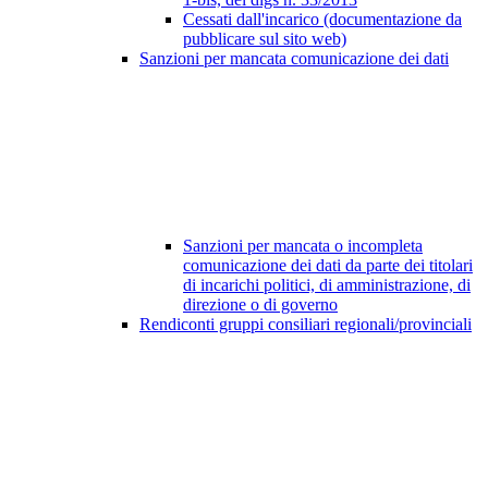
Cessati dall'incarico (documentazione da
pubblicare sul sito web)
Sanzioni per mancata comunicazione dei dati
Sanzioni per mancata o incompleta
comunicazione dei dati da parte dei titolari
di incarichi politici, di amministrazione, di
direzione o di governo
Rendiconti gruppi consiliari regionali/provinciali