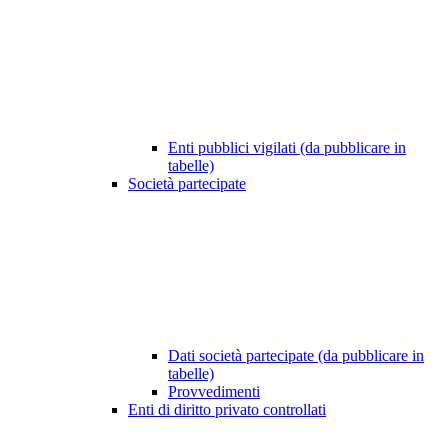
Enti pubblici vigilati (da pubblicare in
tabelle)
Società partecipate
Dati società partecipate (da pubblicare in
tabelle)
Provvedimenti
Enti di diritto privato controllati