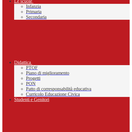
Le scuole
Infanzia
Primaria
Secondaria
Didattica
PTOF
Piano di miglioramento
Progetti
PON
Patto di corresponsabilità educativa
Curricolo Educazione Civica
Studenti e Genitori