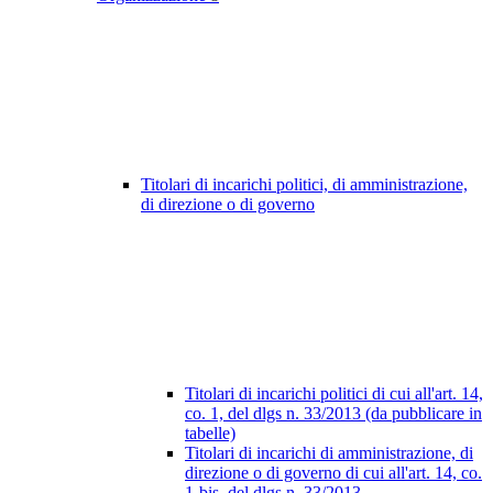
Titolari di incarichi politici, di amministrazione,
di direzione o di governo
Titolari di incarichi politici di cui all'art. 14,
co. 1, del dlgs n. 33/2013 (da pubblicare in
tabelle)
Titolari di incarichi di amministrazione, di
direzione o di governo di cui all'art. 14, co.
1-bis, del dlgs n. 33/2013