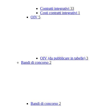
Contratti integrativi
33
Costi contratti integrativi
1
OIV
5
OIV (da pubblicare in tabelle)
3
Bandi di concorso
2
Bandi di concorso
2