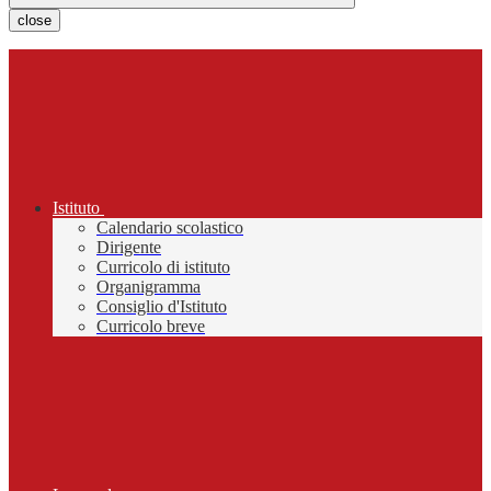
close
Istituto
Calendario scolastico
Dirigente
Curricolo di istituto
Organigramma
Consiglio d'Istituto
Curricolo breve