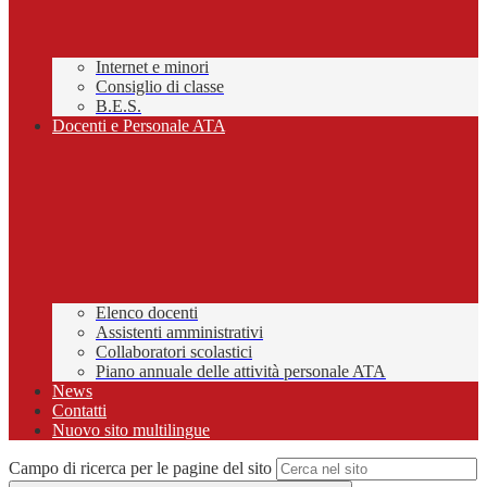
Internet e minori
Consiglio di classe
B.E.S.
Docenti e Personale ATA
Elenco docenti
Assistenti amministrativi
Collaboratori scolastici
Piano annuale delle attività personale ATA
News
Contatti
Nuovo sito multilingue
Campo di ricerca per le pagine del sito