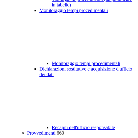
in tabelle)
Monitoraggio tempi procedimentali
Monitoraggio tempi procedimentali
Dichiarazioni sostitutive e acquisizione d'ufficio
dei dati
Recapiti dell'ufficio responsabile
Provvedimenti
660