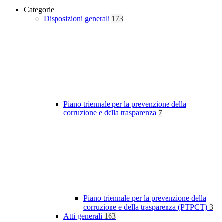
Categorie
Disposizioni generali
173
Piano triennale per la prevenzione della
corruzione e della trasparenza
7
Piano triennale per la prevenzione della
corruzione e della trasparenza (PTPCT)
3
Atti generali
163