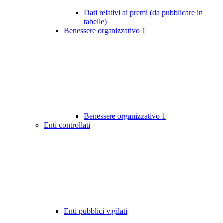
Dati relativi ai premi (da pubblicare in
tabelle)
Benessere organizzativo
1
Benessere organizzativo
1
Enti controllati
Enti pubblici vigilati