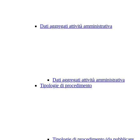
Dati aggregati attività amministrativa
Dati aggregati attività amministrativa
Tipologie di procedimento
Tipologie di procedimento (da pubblicare