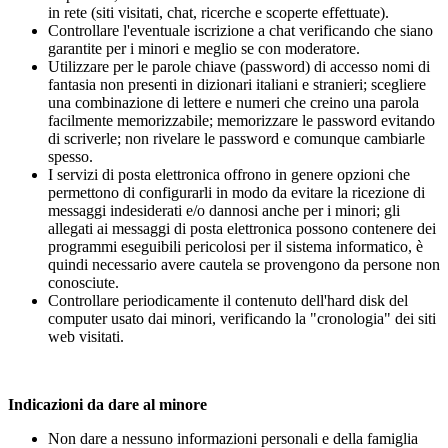
in rete (siti visitati, chat, ricerche e scoperte effettuate).
Controllare l'eventuale iscrizione a chat verificando che siano
garantite per i minori e meglio se con moderatore.
Utilizzare per le parole chiave (password) di accesso nomi di
fantasia non presenti in dizionari italiani e stranieri; scegliere
una combinazione di lettere e numeri che creino una parola
facilmente memorizzabile; memorizzare le password evitando
di scriverle; non rivelare le password e comunque cambiarle
spesso.
I servizi di posta elettronica offrono in genere opzioni che
permettono di configurarli in modo da evitare la ricezione di
messaggi indesiderati e/o dannosi anche per i minori; gli
allegati ai messaggi di posta elettronica possono contenere dei
programmi eseguibili pericolosi per il sistema informatico, è
quindi necessario avere cautela se provengono da persone non
conosciute.
Controllare periodicamente il contenuto dell'hard disk del
computer usato dai minori, verificando la "cronologia" dei siti
web visitati.
Indicazioni da dare al minore
Non dare a nessuno informazioni personali e della famiglia