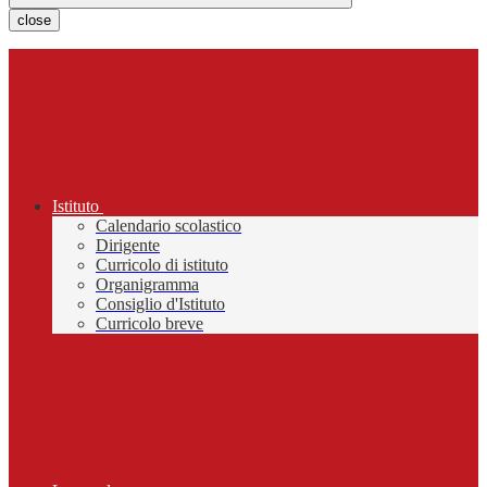
close
Istituto
Calendario scolastico
Dirigente
Curricolo di istituto
Organigramma
Consiglio d'Istituto
Curricolo breve