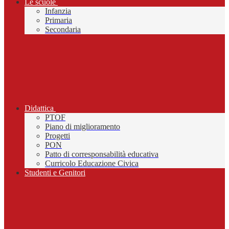
Le scuole
Infanzia
Primaria
Secondaria
Didattica
PTOF
Piano di miglioramento
Progetti
PON
Patto di corresponsabilità educativa
Curricolo Educazione Civica
Studenti e Genitori