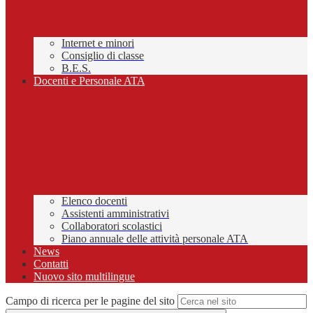
Internet e minori
Consiglio di classe
B.E.S.
Docenti e Personale ATA
Elenco docenti
Assistenti amministrativi
Collaboratori scolastici
Piano annuale delle attività personale ATA
News
Contatti
Nuovo sito multilingue
Campo di ricerca per le pagine del sito