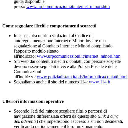
guida disponibile
presso
www.urpcomunicazioni.it/internet_minori.htm
Come segnalare illeciti e comportamenti scorretti
In caso si riscontrino violazioni al Codice di
autoregolamentazione Internet e Minori inviare una
segnalazione al Comitato Internet e Minori compilando
l'apposito modulo situato
all'indirizzo:
www.urpcomunicazioni.it/internet_minori.htm
Siti web dai contenuti illeciti o contatti con persone sospette
devono essere segnalati invece alla Polizia Postale e delle
Comunicazioni
all'indirizzo:
www.poliziadistato.it/pds/informatica/contatti.html
Segnaliamo anche il sito del numero 114:
www.114.it
Ulteriori informazioni operative
Secondo l'età del minore scegliere filtri o percorsi di
navigazione differenziata offerti da questo sito (
link a cura
dell'aderente
) che impediscono l'accesso a siti non desiderati,
verificando periodicamente il loro funzionamento.