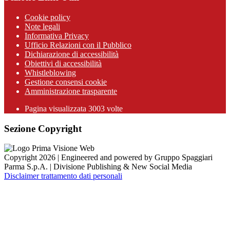
Cookie policy
Note legali
Informativa Privacy
Ufficio Relazioni con il Pubblico
Dichiarazione di accessibilità
Obiettivi di accessibilità
Whistleblowing
Gestione consensi cookie
Amministrazione trasparente
Pagina visualizzata
3003
volte
Sezione Copyright
Copyright 2026 | Engineered and powered by Gruppo Spaggiari
Parma S.p.A. | Divisione Publishing & New Social Media
Disclaimer trattamento dati personali