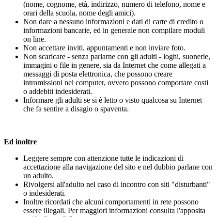
(nome, cognome, età, indirizzo, numero di telefono, nome e
orari della scuola, nome degli amici).
Non dare a nessuno informazioni e dati di carte di credito o
informazioni bancarie, ed in generale non compilare moduli
on line.
Non accettare inviti, appuntamenti e non inviare foto.
Non scaricare - senza parlarne con gli adulti - loghi, suonerie,
immagini o file in genere, sia da Internet che come allegati a
messaggi di posta elettronica, che possono creare
intromissioni nel computer, ovvero possono comportare costi
o addebiti indesiderati.
Informare gli adulti se si è letto o visto qualcosa su Internet
che fa sentire a disagio o spaventa.
Ed inoltre
Leggere sempre con attenzione tutte le indicazioni di
accettazione alla navigazione del sito e nel dubbio parlane con
un adulto.
Rivolgersi all'adulto nel caso di incontro con siti "disturbanti"
o indesiderati.
Inoltre ricordati che alcuni comportamenti in rete possono
essere illegali. Per maggiori informazioni consulta l'apposita