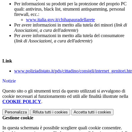
Per informazioni su prodotti per la protezione del proprio PC
quali: antivirus, black list, strumenti antispamming, personal
firewall, ecc.:
www.italia.gov.it/chihapauradellarete
Per avere informazioni in merito alla tutela dei minori (
link di
Associazioni, a cura dell'aderente
)
Per avere informazioni in merito alla tutela del consumatore
(
link di Associazioni, a cura dell'aderente
)
Link
www.poliziadistato.it/pds/cittadino/consigli/internet_genitori.ht
Notizie
Questo sito o gli strumenti terzi da questo utilizzati si avvalgono di
cookie necessari al funzionamento ed utili alle finalità illustrate nella
COOKIE POLICY
.
Personalizza
Rifiuta tutti
i cookies
Accetta tutti
i cookies
Gestione cookie
In questa schermata è possibile scegliere quali cookie consentire.