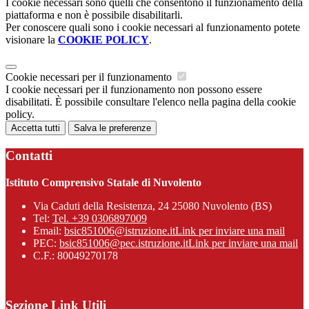
I cookie necessari sono quelli che consentono il funzionamento della
piattaforma e non è possibile disabilitarli.
Per conoscere quali sono i cookie necessari al funzionamento potete
visionare la
COOKIE POLICY
.
Cookie necessari per il funzionamento
I cookie necessari per il funzionamento non possono essere
disabilitati. È possibile consultare l'elenco nella pagina della cookie
policy.
Accetta tutti
Salva le preferenze
Contatti
Istituto Comprensivo Statale di Nuvolento
Via Caduti della Resistenza, 24 25080 Nuvolento (BS)
Tel:
Tel. +39 0306897009
Email:
bsic851006@istruzione.it
Link per inviare una mail
PEC:
bsic851006@pec.istruzione.it
Link per inviare una mail
C.F.: 80049270178
Sezione Link Utili