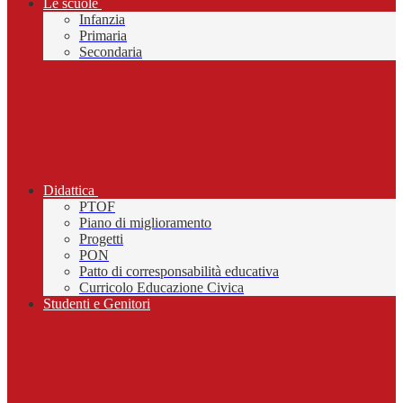
Le scuole
Infanzia
Primaria
Secondaria
Didattica
PTOF
Piano di miglioramento
Progetti
PON
Patto di corresponsabilità educativa
Curricolo Educazione Civica
Studenti e Genitori