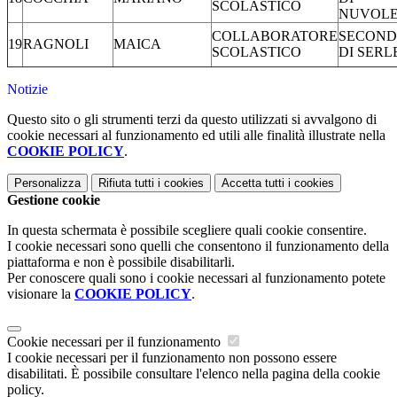
SCOLASTICO
NUVOL
COLLABORATORE
SECOND
19
RAGNOLI
MAICA
SCOLASTICO
DI SERL
Notizie
Questo sito o gli strumenti terzi da questo utilizzati si avvalgono di
cookie necessari al funzionamento ed utili alle finalità illustrate nella
COOKIE POLICY
.
Personalizza
Rifiuta tutti
i cookies
Accetta tutti
i cookies
Gestione cookie
In questa schermata è possibile scegliere quali cookie consentire.
I cookie necessari sono quelli che consentono il funzionamento della
piattaforma e non è possibile disabilitarli.
Per conoscere quali sono i cookie necessari al funzionamento potete
visionare la
COOKIE POLICY
.
Cookie necessari per il funzionamento
I cookie necessari per il funzionamento non possono essere
disabilitati. È possibile consultare l'elenco nella pagina della cookie
policy.