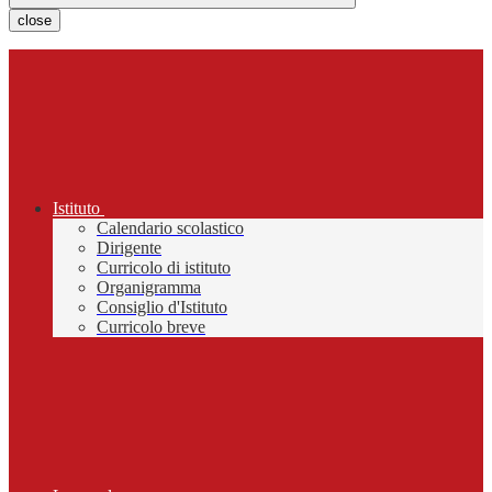
close
Istituto
Calendario scolastico
Dirigente
Curricolo di istituto
Organigramma
Consiglio d'Istituto
Curricolo breve