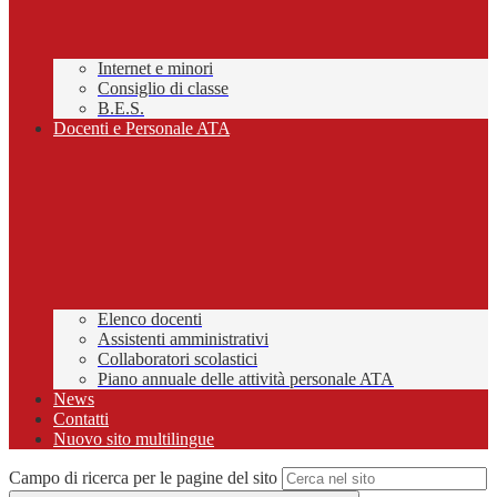
Internet e minori
Consiglio di classe
B.E.S.
Docenti e Personale ATA
Elenco docenti
Assistenti amministrativi
Collaboratori scolastici
Piano annuale delle attività personale ATA
News
Contatti
Nuovo sito multilingue
Campo di ricerca per le pagine del sito