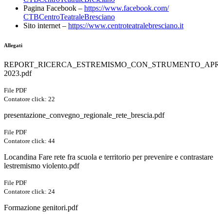
Pagina Facebook –
https://www.facebook.com/
CTBCentroTeatraleBresciano
Sito internet –
https://www.
centroteatralebresciano.it
Allegati
REPORT_RICERCA_ESTREMISMO_CON_STRUMENTO_APR
2023.pdf
File PDF
Contatore click: 22
presentazione_convegno_regionale_rete_brescia.pdf
File PDF
Contatore click: 44
Locandina Fare rete fra scuola e territorio per prevenire e contrastare
lestremismo violento.pdf
File PDF
Contatore click: 24
Formazione genitori.pdf