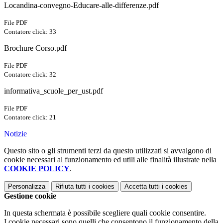
Locandina-convegno-Educare-alle-differenze.pdf
File PDF
Contatore click: 33
Brochure Corso.pdf
File PDF
Contatore click: 32
informativa_scuole_per_ust.pdf
File PDF
Contatore click: 21
Notizie
Questo sito o gli strumenti terzi da questo utilizzati si avvalgono di
cookie necessari al funzionamento ed utili alle finalità illustrate nella
COOKIE POLICY
.
Personalizza
Rifiuta tutti
i cookies
Accetta tutti
i cookies
Gestione cookie
In questa schermata è possibile scegliere quali cookie consentire.
I cookie necessari sono quelli che consentono il funzionamento della