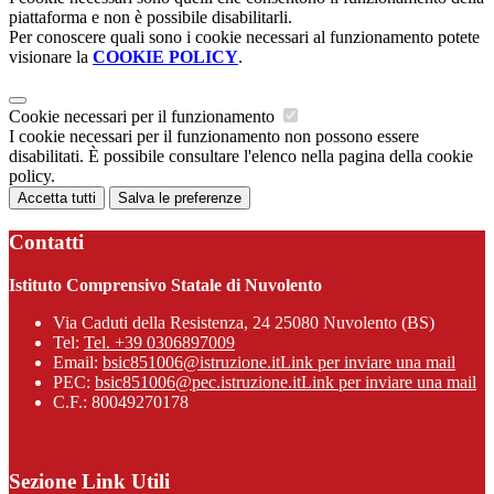
piattaforma e non è possibile disabilitarli.
Per conoscere quali sono i cookie necessari al funzionamento potete
visionare la
COOKIE POLICY
.
Cookie necessari per il funzionamento
I cookie necessari per il funzionamento non possono essere
disabilitati. È possibile consultare l'elenco nella pagina della cookie
policy.
Accetta tutti
Salva le preferenze
Contatti
Istituto Comprensivo Statale di Nuvolento
Via Caduti della Resistenza, 24 25080 Nuvolento (BS)
Tel:
Tel. +39 0306897009
Email:
bsic851006@istruzione.it
Link per inviare una mail
PEC:
bsic851006@pec.istruzione.it
Link per inviare una mail
C.F.: 80049270178
Sezione Link Utili