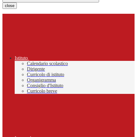
close
Istituto
Calendario scolastico
Dirigente
Curricolo di istituto
Organigramma
Consiglio d'Istituto
Curricolo breve