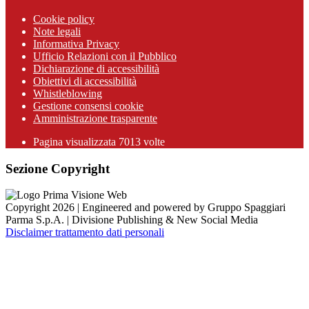
Cookie policy
Note legali
Informativa Privacy
Ufficio Relazioni con il Pubblico
Dichiarazione di accessibilità
Obiettivi di accessibilità
Whistleblowing
Gestione consensi cookie
Amministrazione trasparente
Pagina visualizzata
7013
volte
Sezione Copyright
Copyright 2026 | Engineered and powered by Gruppo Spaggiari
Parma S.p.A. | Divisione Publishing & New Social Media
Disclaimer trattamento dati personali