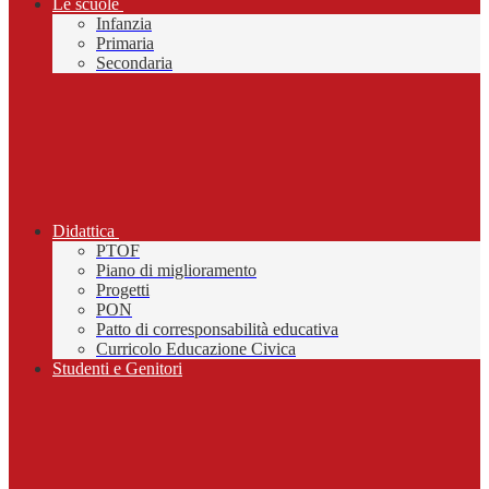
Le scuole
Infanzia
Primaria
Secondaria
Didattica
PTOF
Piano di miglioramento
Progetti
PON
Patto di corresponsabilità educativa
Curricolo Educazione Civica
Studenti e Genitori