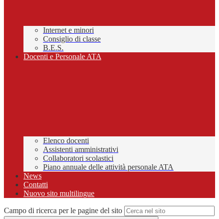
Internet e minori
Consiglio di classe
B.E.S.
Docenti e Personale ATA
Elenco docenti
Assistenti amministrativi
Collaboratori scolastici
Piano annuale delle attività personale ATA
News
Contatti
Nuovo sito multilingue
Campo di ricerca per le pagine del sito