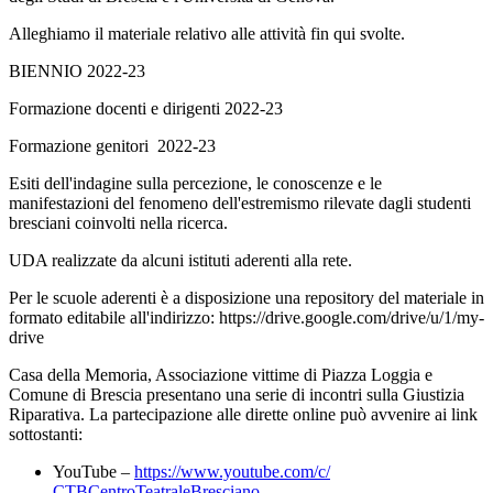
Alleghiamo il materiale relativo alle attività fin qui svolte.
BIENNIO 2022-23
Formazione docenti e dirigenti 2022-23
Formazione genitori 2022-23
Esiti dell'indagine sulla percezione, le conoscenze e le
manifestazioni del fenomeno dell'estremismo rilevate dagli studenti
bresciani coinvolti nella ricerca.
UDA realizzate da alcuni istituti aderenti alla rete.
Per le scuole aderenti è a disposizione una repository del materiale in
formato editabile all'indirizzo: https://drive.google.com/drive/u/1/my-
drive
Casa della Memoria, Associazione vittime di Piazza Loggia e
Comune di Brescia presentano una serie di incontri sulla Giustizia
Riparativa. La partecipazione alle dirette online può avvenire ai link
sottostanti:
YouTube –
https://www.youtube.com/c/
CTBCentroTeatraleBresciano