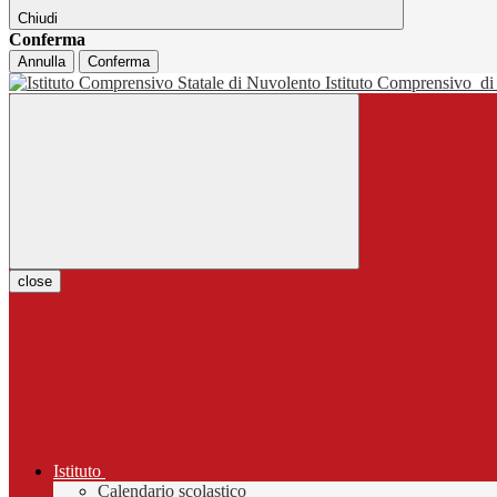
Chiudi
Conferma
Annulla
Conferma
Istituto Comprensivo
di
close
Istituto
Calendario scolastico