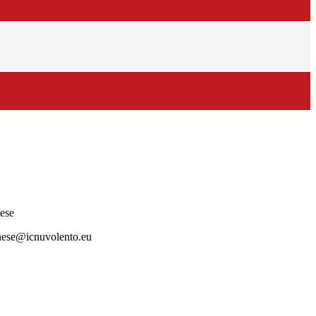
ese
nese@icnuvolento.eu