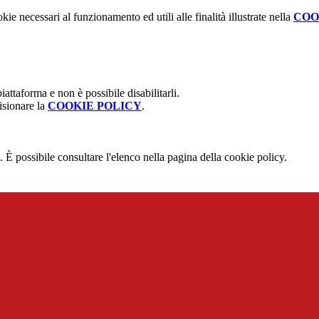
kie necessari al funzionamento ed utili alle finalità illustrate nella
COO
attaforma e non è possibile disabilitarli.
isionare la
COOKIE POLICY
.
 È possibile consultare l'elenco nella pagina della cookie policy.