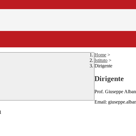
Home
>
Istituto
>
Dirigente
Dirigente
Prof. Giuseppe Alban
Email: giuseppe.alba
1