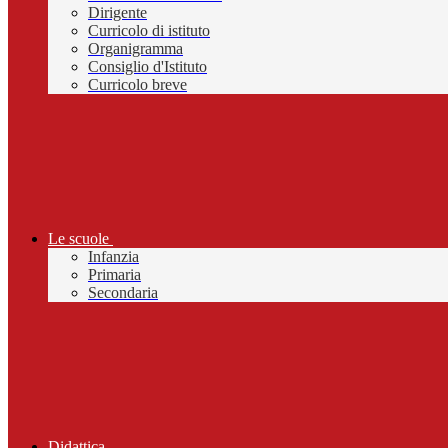
Dirigente
Curricolo di istituto
Organigramma
Consiglio d'Istituto
Curricolo breve
Le scuole
Infanzia
Primaria
Secondaria
Didattica