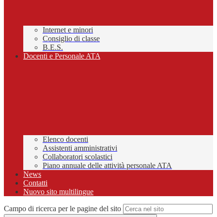
Internet e minori
Consiglio di classe
B.E.S.
Docenti e Personale ATA
Elenco docenti
Assistenti amministrativi
Collaboratori scolastici
Piano annuale delle attività personale ATA
News
Contatti
Nuovo sito multilingue
Campo di ricerca per le pagine del sito