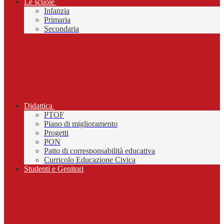
Le scuole
Infanzia
Primaria
Secondaria
Didattica
PTOF
Piano di miglioramento
Progetti
PON
Patto di corresponsabilità educativa
Curricolo Educazione Civica
Studenti e Genitori