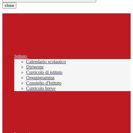
close
Istituto
Calendario scolastico
Dirigente
Curricolo di istituto
Organigramma
Consiglio d'Istituto
Curricolo breve