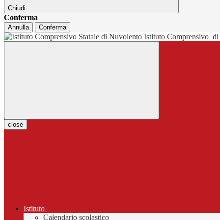
Chiudi
Conferma
Annulla
Conferma
Istituto Comprensivo
di
close
Istituto
Calendario scolastico