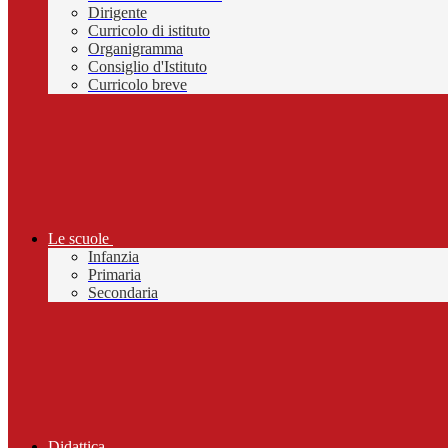
Dirigente
Curricolo di istituto
Organigramma
Consiglio d'Istituto
Curricolo breve
Le scuole
Infanzia
Primaria
Secondaria
Didattica