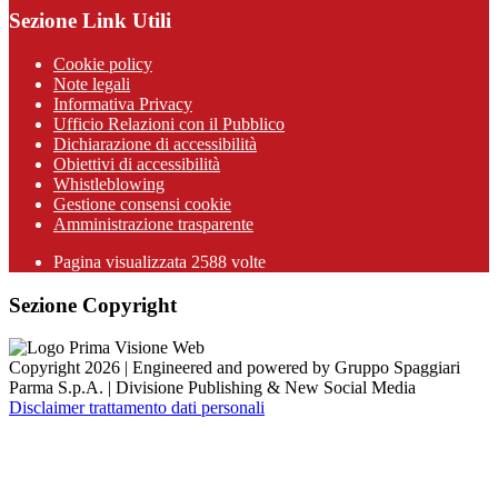
Sezione Link Utili
Cookie policy
Note legali
Informativa Privacy
Ufficio Relazioni con il Pubblico
Dichiarazione di accessibilità
Obiettivi di accessibilità
Whistleblowing
Gestione consensi cookie
Amministrazione trasparente
Pagina visualizzata
2588
volte
Sezione Copyright
Copyright 2026 | Engineered and powered by Gruppo Spaggiari
Parma S.p.A. | Divisione Publishing & New Social Media
Disclaimer trattamento dati personali