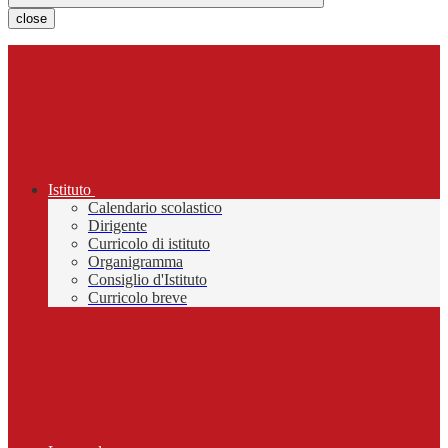
close
Istituto
Calendario scolastico
Dirigente
Curricolo di istituto
Organigramma
Consiglio d'Istituto
Curricolo breve