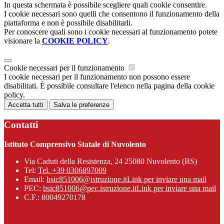
In questa schermata è possibile scegliere quali cookie consentire.
I cookie necessari sono quelli che consentono il funzionamento della
piattaforma e non è possibile disabilitarli.
Per conoscere quali sono i cookie necessari al funzionamento potete
visionare la
COOKIE POLICY
.
Cookie necessari per il funzionamento
I cookie necessari per il funzionamento non possono essere
disabilitati. È possibile consultare l'elenco nella pagina della cookie
policy.
Accetta tutti
Salva le preferenze
Contatti
Istituto Comprensivo Statale di Nuvolento
Via Caduti della Resistenza, 24 25080 Nuvolento (BS)
Tel:
Tel. +39 0306897009
Email:
bsic851006@istruzione.it
Link per inviare una mail
PEC:
bsic851006@pec.istruzione.it
Link per inviare una mail
C.F.: 80049270178