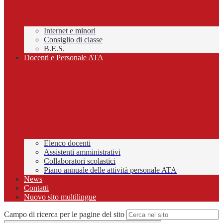
Internet e minori
Consiglio di classe
B.E.S.
Docenti e Personale ATA
Elenco docenti
Assistenti amministrativi
Collaboratori scolastici
Piano annuale delle attività personale ATA
News
Contatti
Nuovo sito multilingue
Campo di ricerca per le pagine del sito