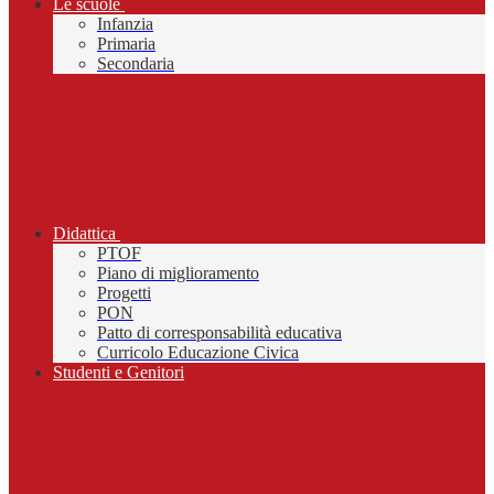
Le scuole
Infanzia
Primaria
Secondaria
Didattica
PTOF
Piano di miglioramento
Progetti
PON
Patto di corresponsabilità educativa
Curricolo Educazione Civica
Studenti e Genitori