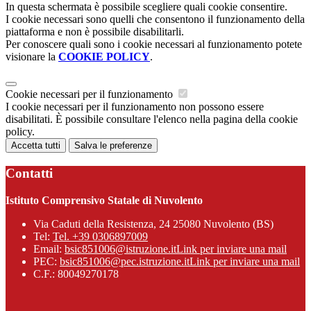
In questa schermata è possibile scegliere quali cookie consentire.
I cookie necessari sono quelli che consentono il funzionamento della
piattaforma e non è possibile disabilitarli.
Per conoscere quali sono i cookie necessari al funzionamento potete
visionare la
COOKIE POLICY
.
Cookie necessari per il funzionamento
I cookie necessari per il funzionamento non possono essere
disabilitati. È possibile consultare l'elenco nella pagina della cookie
policy.
Accetta tutti
Salva le preferenze
Contatti
Istituto Comprensivo Statale di Nuvolento
Via Caduti della Resistenza, 24 25080 Nuvolento (BS)
Tel:
Tel. +39 0306897009
Email:
bsic851006@istruzione.it
Link per inviare una mail
PEC:
bsic851006@pec.istruzione.it
Link per inviare una mail
C.F.: 80049270178