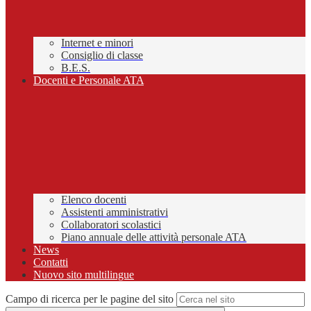
Internet e minori
Consiglio di classe
B.E.S.
Docenti e Personale ATA
Elenco docenti
Assistenti amministrativi
Collaboratori scolastici
Piano annuale delle attività personale ATA
News
Contatti
Nuovo sito multilingue
Campo di ricerca per le pagine del sito