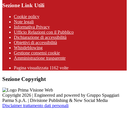
Sezione Link Utili
Cookie policy
Note legali
Informativa Privacy
Ufficio Relazioni con il Pubblico
Dichiarazione di accessibilità
Obiettivi di accessibilità
Whistleblowing
Gestione consensi cookie
Amministrazione trasparente
Pagina visualizzata
1162
volte
Sezione Copyright
Copyright 2026 | Engineered and powered by Gruppo Spaggiari
Parma S.p.A. | Divisione Publishing & New Social Media
Disclaimer trattamento dati personali