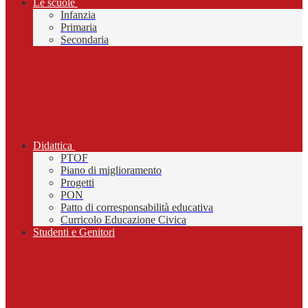
Le scuole
Infanzia
Primaria
Secondaria
Didattica
PTOF
Piano di miglioramento
Progetti
PON
Patto di corresponsabilità educativa
Curricolo Educazione Civica
Studenti e Genitori