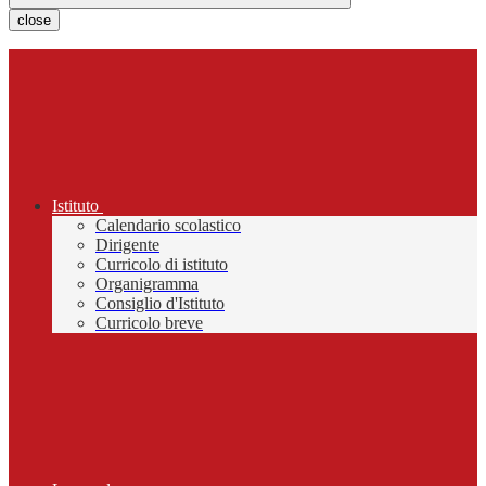
close
Istituto
Calendario scolastico
Dirigente
Curricolo di istituto
Organigramma
Consiglio d'Istituto
Curricolo breve