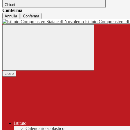
Chiudi
Conferma
Annulla
Conferma
Istituto Comprensivo
di
close
Istituto
Calendario scolastico