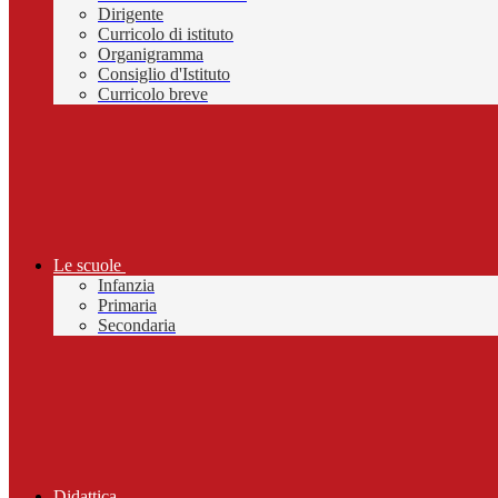
Dirigente
Curricolo di istituto
Organigramma
Consiglio d'Istituto
Curricolo breve
Le scuole
Infanzia
Primaria
Secondaria
Didattica