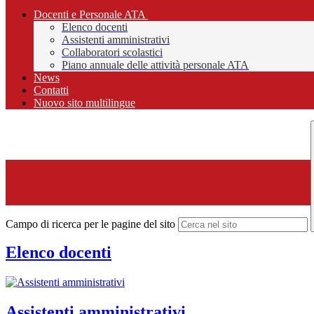
Docenti e Personale ATA
Elenco docenti
Assistenti amministrativi
Collaboratori scolastici
Piano annuale delle attività personale ATA
News
Contatti
Nuovo sito multilingue
Campo di ricerca per le pagine del sito
Elenco docenti
Assistenti amministrativi