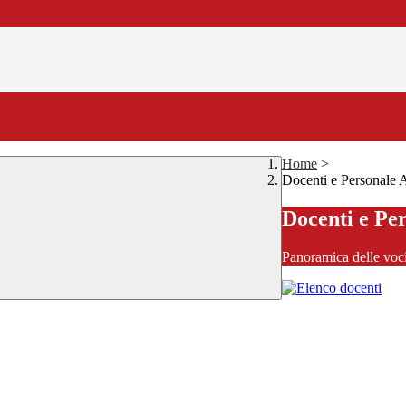
Home
>
Docenti e Personale
Docenti e Pe
Panoramica delle voc