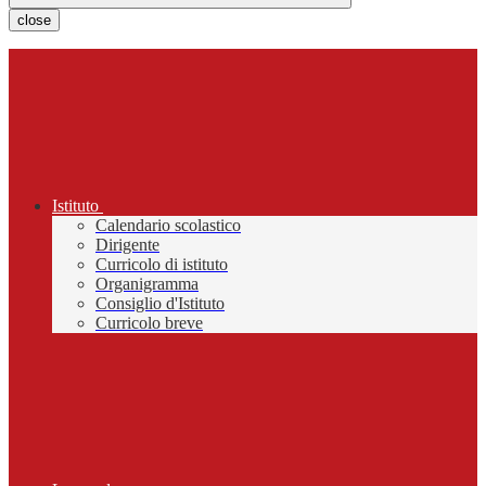
close
Istituto
Calendario scolastico
Dirigente
Curricolo di istituto
Organigramma
Consiglio d'Istituto
Curricolo breve