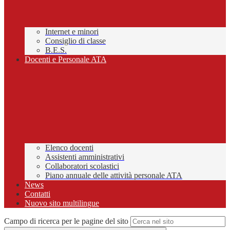
Internet e minori
Consiglio di classe
B.E.S.
Docenti e Personale ATA
Elenco docenti
Assistenti amministrativi
Collaboratori scolastici
Piano annuale delle attività personale ATA
News
Contatti
Nuovo sito multilingue
Campo di ricerca per le pagine del sito