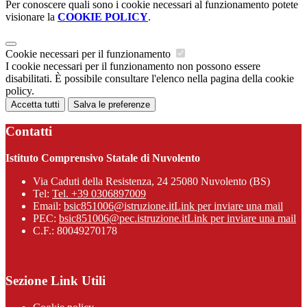
Per conoscere quali sono i cookie necessari al funzionamento potete
visionare la
COOKIE POLICY
.
Cookie necessari per il funzionamento
I cookie necessari per il funzionamento non possono essere
disabilitati. È possibile consultare l'elenco nella pagina della cookie
policy.
Accetta tutti
Salva le preferenze
Contatti
Istituto Comprensivo Statale di Nuvolento
Via Caduti della Resistenza, 24 25080 Nuvolento (BS)
Tel:
Tel. +39 0306897009
Email:
bsic851006@istruzione.it
Link per inviare una mail
PEC:
bsic851006@pec.istruzione.it
Link per inviare una mail
C.F.: 80049270178
Sezione Link Utili