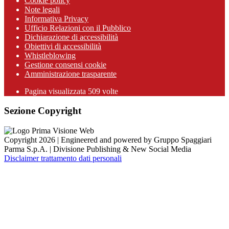
Cookie policy
Note legali
Informativa Privacy
Ufficio Relazioni con il Pubblico
Dichiarazione di accessibilità
Obiettivi di accessibilità
Whistleblowing
Gestione consensi cookie
Amministrazione trasparente
Pagina visualizzata
509
volte
Sezione Copyright
Copyright 2026 | Engineered and powered by Gruppo Spaggiari
Parma S.p.A. | Divisione Publishing & New Social Media
Disclaimer trattamento dati personali