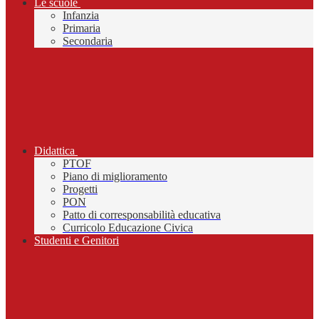
Le scuole
Infanzia
Primaria
Secondaria
Didattica
PTOF
Piano di miglioramento
Progetti
PON
Patto di corresponsabilità educativa
Curricolo Educazione Civica
Studenti e Genitori