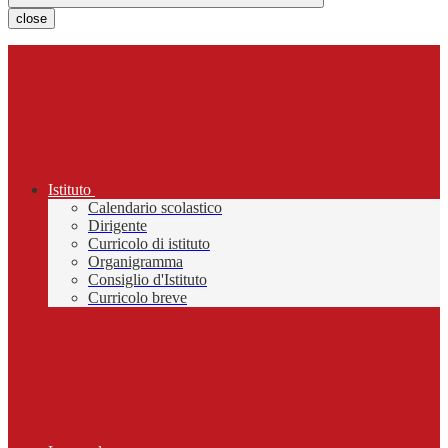
close
Istituto
Calendario scolastico
Dirigente
Curricolo di istituto
Organigramma
Consiglio d'Istituto
Curricolo breve