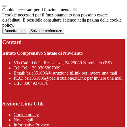
Cookie necessari per il funzionamento
I cookie necessari per il funzionamento non possono essere
disabilitati. È possibile consultare l'elenco nella pagina della cookie
policy.
Accetta tutti
Salva le preferenze
Contatti
Istituto Comprensivo Statale di Nuvolento
Via Caduti della Resistenza, 24 25080 Nuvolento (BS)
Tel:
Tel. +39 0306897009
Email:
bsic851006@istruzione.it
Link per inviare una mail
PEC:
bsic851006@pec.istruzione.it
Link per inviare una mail
C.F.: 80049270178
Sezione Link Utili
Cookie policy
Note legali
Informativa Privacy