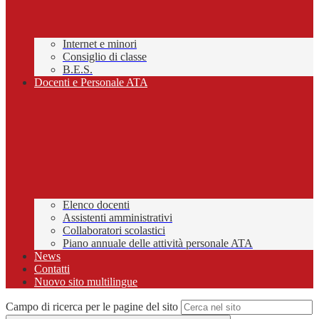
Internet e minori
Consiglio di classe
B.E.S.
Docenti e Personale ATA
Elenco docenti
Assistenti amministrativi
Collaboratori scolastici
Piano annuale delle attività personale ATA
News
Contatti
Nuovo sito multilingue
Campo di ricerca per le pagine del sito