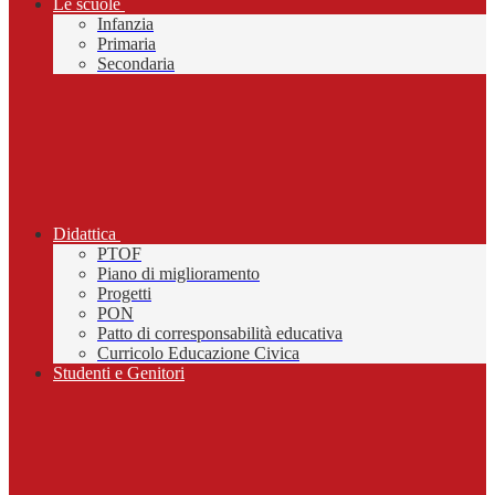
Le scuole
Infanzia
Primaria
Secondaria
Didattica
PTOF
Piano di miglioramento
Progetti
PON
Patto di corresponsabilità educativa
Curricolo Educazione Civica
Studenti e Genitori