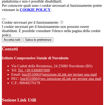
piattaforma e non è possibile disabilitarli.
Per conoscere quali sono i cookie necessari al funzionamento potete
visionare la
COOKIE POLICY
.
Cookie necessari per il funzionamento
I cookie necessari per il funzionamento non possono essere
disabilitati. È possibile consultare l'elenco nella pagina della cookie
policy.
Accetta tutti
Salva le preferenze
Contatti
Istituto Comprensivo Statale di Nuvolento
Via Caduti della Resistenza, 24 25080 Nuvolento (BS)
Tel:
Tel. +39 0306897009
Email:
bsic851006@istruzione.it
Link per inviare una mail
PEC:
bsic851006@pec.istruzione.it
Link per inviare una mail
C.F.: 80049270178
Sezione Link Utili