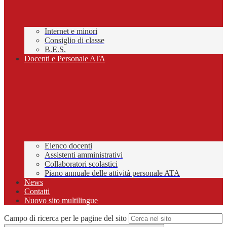
Internet e minori
Consiglio di classe
B.E.S.
Docenti e Personale ATA
Elenco docenti
Assistenti amministrativi
Collaboratori scolastici
Piano annuale delle attività personale ATA
News
Contatti
Nuovo sito multilingue
Campo di ricerca per le pagine del sito