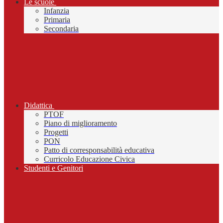
Le scuole
Infanzia
Primaria
Secondaria
Didattica
PTOF
Piano di miglioramento
Progetti
PON
Patto di corresponsabilità educativa
Curricolo Educazione Civica
Studenti e Genitori