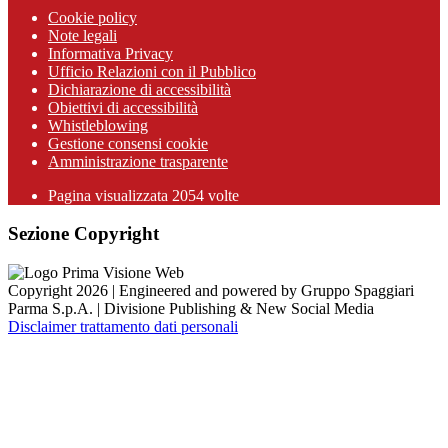
Cookie policy
Note legali
Informativa Privacy
Ufficio Relazioni con il Pubblico
Dichiarazione di accessibilità
Obiettivi di accessibilità
Whistleblowing
Gestione consensi cookie
Amministrazione trasparente
Pagina visualizzata
2054
volte
Sezione Copyright
Copyright 2026 | Engineered and powered by Gruppo Spaggiari
Parma S.p.A. | Divisione Publishing & New Social Media
Disclaimer trattamento dati personali