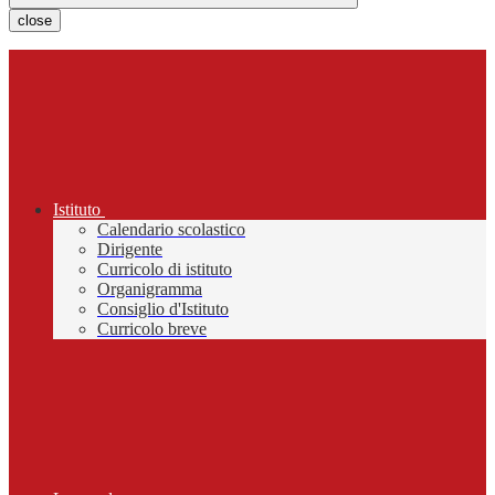
close
Istituto
Calendario scolastico
Dirigente
Curricolo di istituto
Organigramma
Consiglio d'Istituto
Curricolo breve