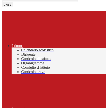
close
Istituto
Calendario scolastico
Dirigente
Curricolo di istituto
Organigramma
Consiglio d'Istituto
Curricolo breve