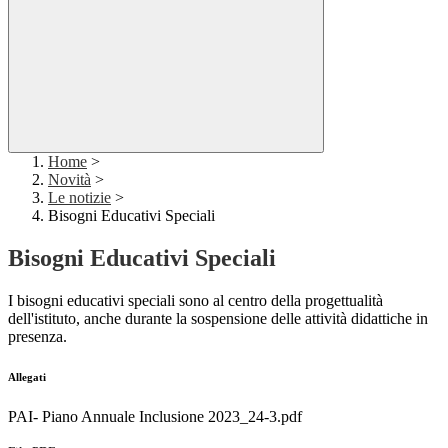
Home
>
Novità
>
Le notizie
>
Bisogni Educativi Speciali
Bisogni Educativi Speciali
I bisogni educativi speciali sono al centro della progettualità
dell'istituto, anche durante la sospensione delle attività didattiche in
presenza.
Allegati
PAI- Piano Annuale Inclusione 2023_24-3.pdf