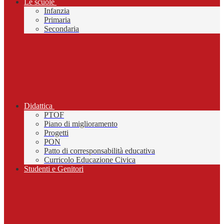
Le scuole
Infanzia
Primaria
Secondaria
Didattica
PTOF
Piano di miglioramento
Progetti
PON
Patto di corresponsabilità educativa
Curricolo Educazione Civica
Studenti e Genitori