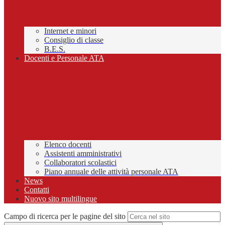
Internet e minori
Consiglio di classe
B.E.S.
Docenti e Personale ATA
Elenco docenti
Assistenti amministrativi
Collaboratori scolastici
Piano annuale delle attività personale ATA
News
Contatti
Nuovo sito multilingue
Campo di ricerca per le pagine del sito