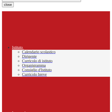
close
Istituto
Calendario scolastico
Dirigente
Curricolo di istituto
Organigramma
Consiglio d'Istituto
Curricolo breve