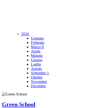
2020
Gennaio
Febbraio
Marzo
8
Aprile
Maggio
Giugno
Luglio
Agosto
Settembre
1
Ottobre
Novembre
Dicembre
Green School