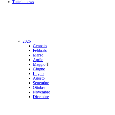
Tutte le news
2026
Gennaio
Febbraio
Marzo
Aprile
Maggio
1
Giugno
Luglio
Agosto
Settembre
Ottobre
Novembre
Dicembre