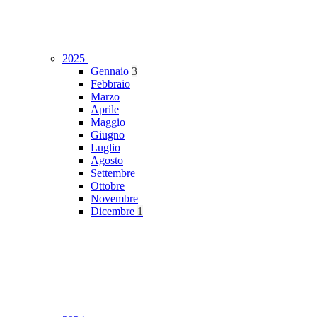
2025
Gennaio
3
Febbraio
Marzo
Aprile
Maggio
Giugno
Luglio
Agosto
Settembre
Ottobre
Novembre
Dicembre
1