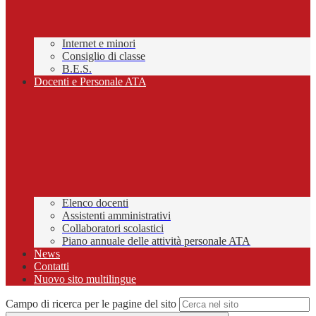
Internet e minori
Consiglio di classe
B.E.S.
Docenti e Personale ATA
Elenco docenti
Assistenti amministrativi
Collaboratori scolastici
Piano annuale delle attività personale ATA
News
Contatti
Nuovo sito multilingue
Campo di ricerca per le pagine del sito