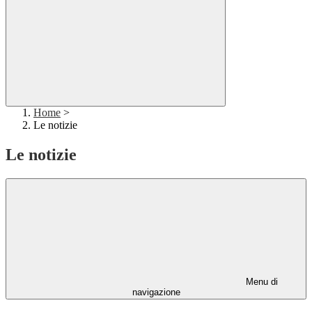
Home
>
Le notizie
Le notizie
Menu di
navigazione