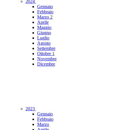
2024
Gennaio
Febbraio
Marzo
2
Aprile
Maggio
Giugno
Luglio
Agosto
Settembre
Ottobre
1
Novembre
Dicembre
2023
Gennaio
Febbraio
Marzo
Aprile