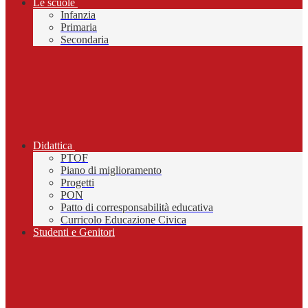
Le scuole
Infanzia
Primaria
Secondaria
Didattica
PTOF
Piano di miglioramento
Progetti
PON
Patto di corresponsabilità educativa
Curricolo Educazione Civica
Studenti e Genitori