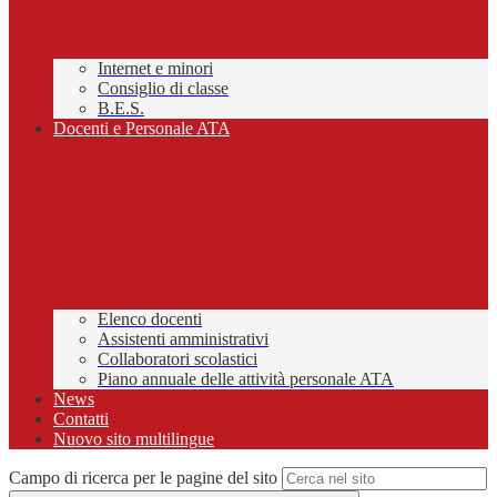
Internet e minori
Consiglio di classe
B.E.S.
Docenti e Personale ATA
Elenco docenti
Assistenti amministrativi
Collaboratori scolastici
Piano annuale delle attività personale ATA
News
Contatti
Nuovo sito multilingue
Campo di ricerca per le pagine del sito