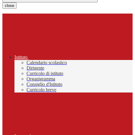
close
Istituto
Calendario scolastico
Dirigente
Curricolo di istituto
Organigramma
Consiglio d'Istituto
Curricolo breve