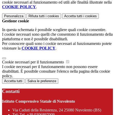
cookie necessari al funzionamento ed utili alle finalità illustrate nella
COOKIE POLICY
.
Personalizza
Rifiuta tutti
i cookies
Accetta tutti
i cookies
Gestione cookie
In questa schermata è possibile scegliere quali cookie consentire.
I cookie necessari sono quelli che consentono il funzionamento della
piattaforma e non è possibile disabilitarli.
Per conoscere quali sono i cookie necessari al funzionamento potete
visionare la
COOKIE POLICY
.
Cookie necessari per il funzionamento
I cookie necessari per il funzionamento non possono essere
disabilitati. È possibile consultare l'elenco nella pagina della cookie
policy.
Accetta tutti
Salva le preferenze
Contatti
Istituto Comprensivo Statale di Nuvolento
Via Caduti della Resistenza, 24 25080 Nuvolento (BS)
Tel:
Tel. +39 0306897009