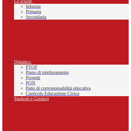
Le scuole
Infanzia
Primaria
Secondaria
Didattica
PTOF
Piano di miglioramento
Progetti
PON
Patto di corresponsabilità educativa
Curricolo Educazione Civica
Studenti e Genitori