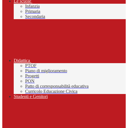
Le scuole
Infanzia
Primaria
Secondaria
Didattica
PTOF
Piano di miglioramento
Progetti
PON
Patto di corresponsabilità educativa
Curricolo Educazione Civica
Studenti e Genitori