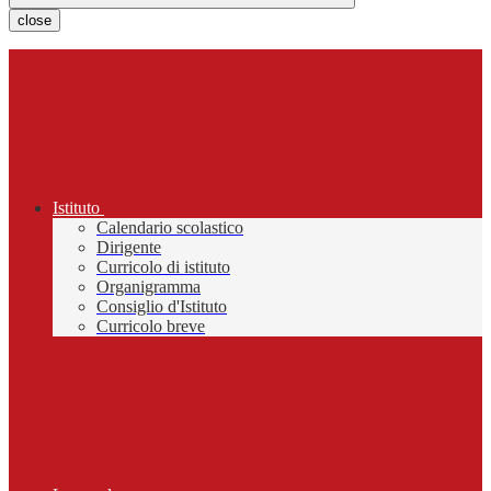
close
Istituto
Calendario scolastico
Dirigente
Curricolo di istituto
Organigramma
Consiglio d'Istituto
Curricolo breve