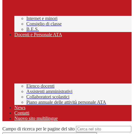
Internet e minori
Consiglio di classe
B.E.S.
Docenti e Personale ATA
Elenco docenti
Assistenti amministrativi
Collaboratori scolastici
Piano annuale delle attività personale ATA
News
Contatti
Nuovo sito multilingue
Campo di ricerca per le pagine del sito