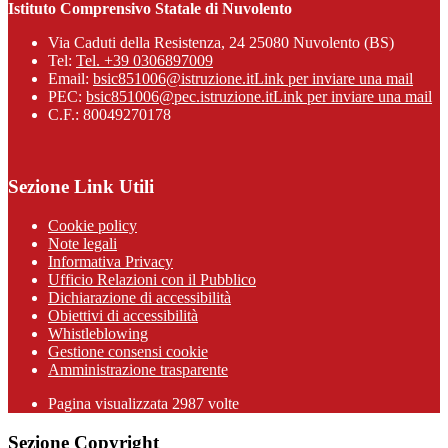
Istituto Comprensivo Statale di Nuvolento
Via Caduti della Resistenza, 24 25080 Nuvolento (BS)
Tel:
Tel. +39 0306897009
Email:
bsic851006@istruzione.it
Link per inviare una mail
PEC:
bsic851006@pec.istruzione.it
Link per inviare una mail
C.F.: 80049270178
Sezione Link Utili
Cookie policy
Note legali
Informativa Privacy
Ufficio Relazioni con il Pubblico
Dichiarazione di accessibilità
Obiettivi di accessibilità
Whistleblowing
Gestione consensi cookie
Amministrazione trasparente
Pagina visualizzata
2987
volte
Sezione Copyright