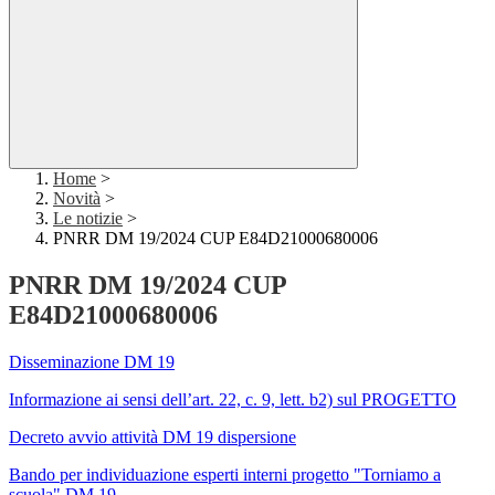
Home
>
Novità
>
Le notizie
>
PNRR DM 19/2024 CUP E84D21000680006
PNRR DM 19/2024 CUP
E84D21000680006
Disseminazione DM 19
Informazione ai sensi dell’art. 22, c. 9, lett. b2) sul PROGETTO
Decreto avvio attività DM 19 dispersione
Bando per individuazione esperti interni progetto "Torniamo a
scuola" DM 19