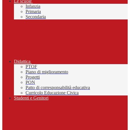
Le scuole
Infanzia
Primaria
Secondaria
Didattica
PTOF
Piano di miglioramento
Progetti
PON
Patto di corresponsabilità educativa
Curricolo Educazione Civica
Studenti e Genitori