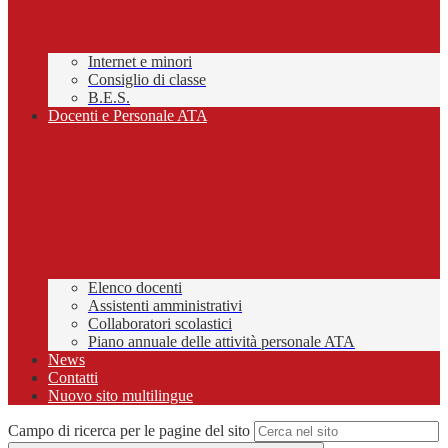
Internet e minori
Consiglio di classe
B.E.S.
Docenti e Personale ATA
Elenco docenti
Assistenti amministrativi
Collaboratori scolastici
Piano annuale delle attività personale ATA
News
Contatti
Nuovo sito multilingue
Campo di ricerca per le pagine del sito