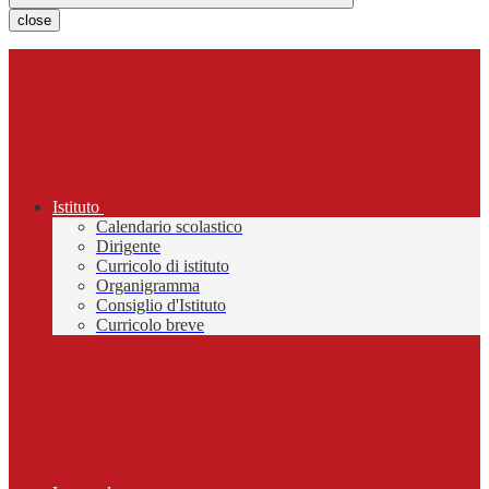
close
Istituto
Calendario scolastico
Dirigente
Curricolo di istituto
Organigramma
Consiglio d'Istituto
Curricolo breve