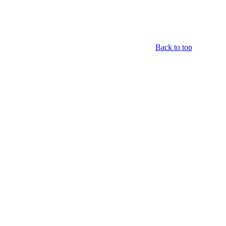
Back to top