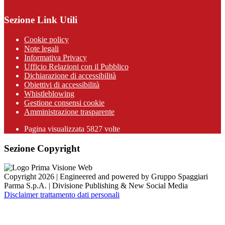
Sezione Link Utili
Cookie policy
Note legali
Informativa Privacy
Ufficio Relazioni con il Pubblico
Dichiarazione di accessibilità
Obiettivi di accessibilità
Whistleblowing
Gestione consensi cookie
Amministrazione trasparente
Pagina visualizzata
5827
volte
Sezione Copyright
Copyright 2026 | Engineered and powered by Gruppo Spaggiari
Parma S.p.A. | Divisione Publishing & New Social Media
Disclaimer trattamento dati personali