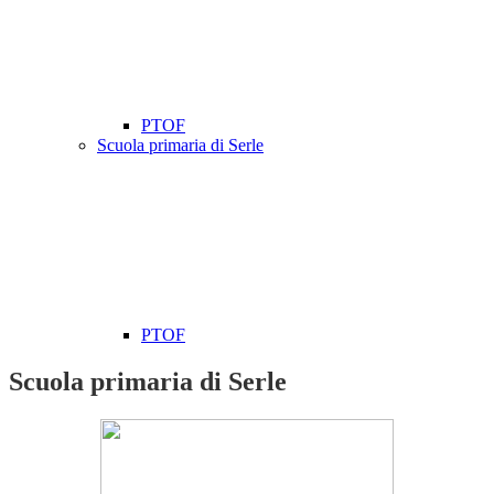
PTOF
Scuola primaria di Serle
PTOF
Scuola primaria di Serle