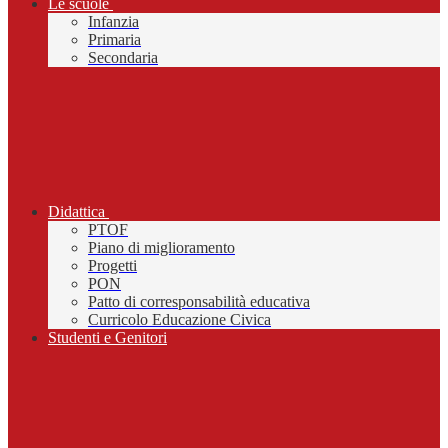
Le scuole
Infanzia
Primaria
Secondaria
Didattica
PTOF
Piano di miglioramento
Progetti
PON
Patto di corresponsabilità educativa
Curricolo Educazione Civica
Studenti e Genitori