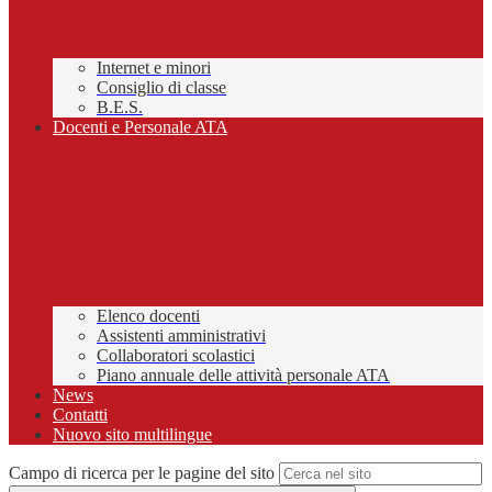
Internet e minori
Consiglio di classe
B.E.S.
Docenti e Personale ATA
Elenco docenti
Assistenti amministrativi
Collaboratori scolastici
Piano annuale delle attività personale ATA
News
Contatti
Nuovo sito multilingue
Campo di ricerca per le pagine del sito