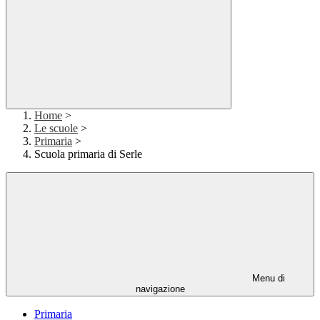
Home
>
Le scuole
>
Primaria
>
Scuola primaria di Serle
Menu di
navigazione
Primaria