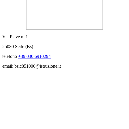
Via Piave n. 1
25080 Serle (Bs)
telefono
+39 030 6910294
email: bsic851006@istruzione.it