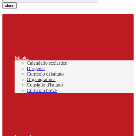
close
Istituto
Calendario scolastico
Dirigente
Curricolo di istituto
Organigramma
Consiglio d'Istituto
Curricolo breve