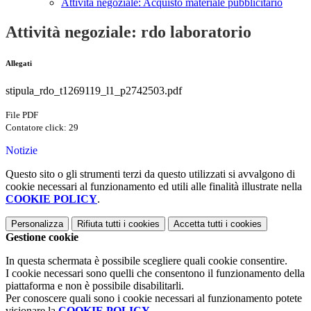
Attività negoziale: Acquisto materiale pubblicitario
Attività negoziale: rdo laboratorio
Allegati
stipula_rdo_t1269119_l1_p2742503.pdf
File PDF
Contatore click: 29
Notizie
Questo sito o gli strumenti terzi da questo utilizzati si avvalgono di
cookie necessari al funzionamento ed utili alle finalità illustrate nella
COOKIE POLICY
.
Personalizza
Rifiuta tutti
i cookies
Accetta tutti
i cookies
Gestione cookie
In questa schermata è possibile scegliere quali cookie consentire.
I cookie necessari sono quelli che consentono il funzionamento della
piattaforma e non è possibile disabilitarli.
Per conoscere quali sono i cookie necessari al funzionamento potete
visionare la
COOKIE POLICY
.