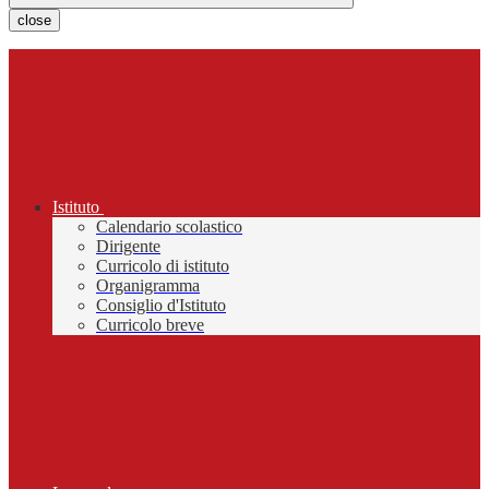
close
Istituto
Calendario scolastico
Dirigente
Curricolo di istituto
Organigramma
Consiglio d'Istituto
Curricolo breve