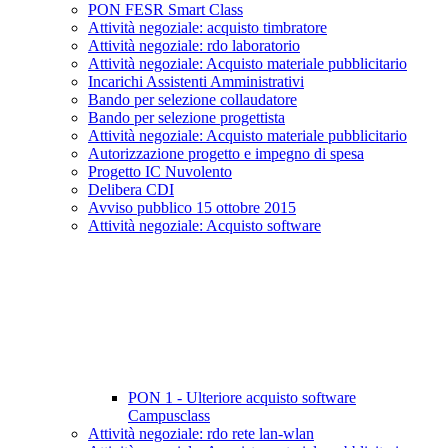
PON FESR Smart Class
Attività negoziale: acquisto timbratore
Attività negoziale: rdo laboratorio
Attività negoziale: Acquisto materiale pubblicitario
Incarichi Assistenti Amministrativi
Bando per selezione collaudatore
Bando per selezione progettista
Attività negoziale: Acquisto materiale pubblicitario
Autorizzazione progetto e impegno di spesa
Progetto IC Nuvolento
Delibera CDI
Avviso pubblico 15 ottobre 2015
Attività negoziale: Acquisto software
PON 1 - Ulteriore acquisto software
Campusclass
Attività negoziale: rdo rete lan-wlan