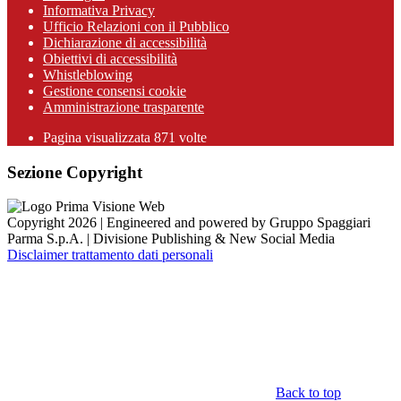
Informativa Privacy
Ufficio Relazioni con il Pubblico
Dichiarazione di accessibilità
Obiettivi di accessibilità
Whistleblowing
Gestione consensi cookie
Amministrazione trasparente
Pagina visualizzata
871
volte
Sezione Copyright
Copyright 2026 | Engineered and powered by Gruppo Spaggiari
Parma S.p.A. | Divisione Publishing & New Social Media
Disclaimer trattamento dati personali
Back to top