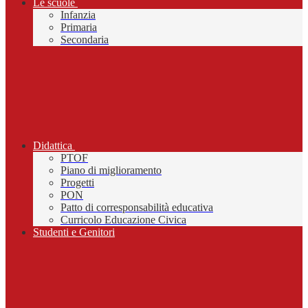
Le scuole
Infanzia
Primaria
Secondaria
Didattica
PTOF
Piano di miglioramento
Progetti
PON
Patto di corresponsabilità educativa
Curricolo Educazione Civica
Studenti e Genitori