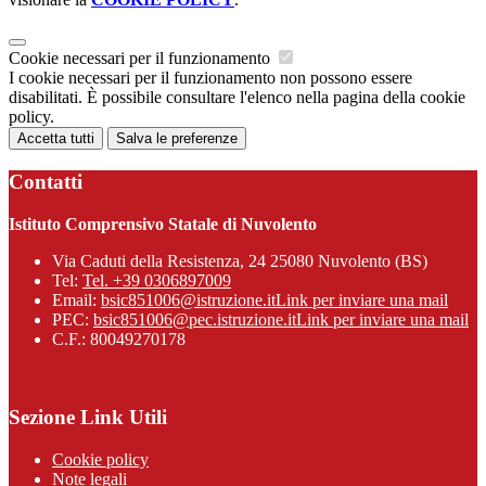
Cookie necessari per il funzionamento
I cookie necessari per il funzionamento non possono essere
disabilitati. È possibile consultare l'elenco nella pagina della cookie
policy.
Accetta tutti
Salva le preferenze
Contatti
Istituto Comprensivo Statale di Nuvolento
Via Caduti della Resistenza, 24 25080 Nuvolento (BS)
Tel:
Tel. +39 0306897009
Email:
bsic851006@istruzione.it
Link per inviare una mail
PEC:
bsic851006@pec.istruzione.it
Link per inviare una mail
C.F.: 80049270178
Sezione Link Utili
Cookie policy
Note legali