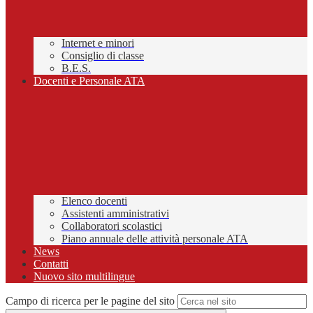
Internet e minori
Consiglio di classe
B.E.S.
Docenti e Personale ATA
Elenco docenti
Assistenti amministrativi
Collaboratori scolastici
Piano annuale delle attività personale ATA
News
Contatti
Nuovo sito multilingue
Campo di ricerca per le pagine del sito