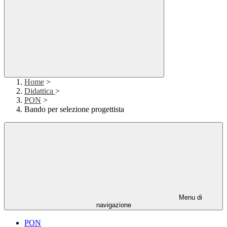
Home
>
Didattica
>
PON
>
Bando per selezione progettista
Menu di
navigazione
PON