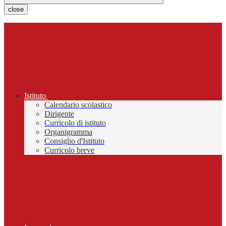
close
Istituto
Calendario scolastico
Dirigente
Curricolo di istituto
Organigramma
Consiglio d'Istituto
Curricolo breve