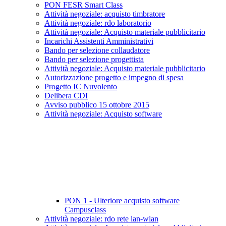
PON FESR Smart Class
Attività negoziale: acquisto timbratore
Attività negoziale: rdo laboratorio
Attività negoziale: Acquisto materiale pubblicitario
Incarichi Assistenti Amministrativi
Bando per selezione collaudatore
Bando per selezione progettista
Attività negoziale: Acquisto materiale pubblicitario
Autorizzazione progetto e impegno di spesa
Progetto IC Nuvolento
Delibera CDI
Avviso pubblico 15 ottobre 2015
Attività negoziale: Acquisto software
PON 1 - Ulteriore acquisto software
Campusclass
Attività negoziale: rdo rete lan-wlan