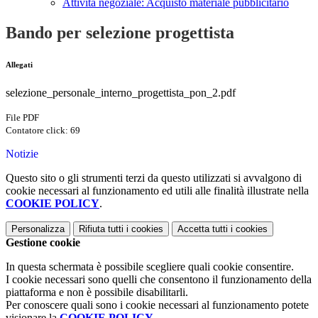
Attività negoziale: Acquisto materiale pubblicitario
Bando per selezione progettista
Allegati
selezione_personale_interno_progettista_pon_2.pdf
File PDF
Contatore click: 69
Notizie
Questo sito o gli strumenti terzi da questo utilizzati si avvalgono di
cookie necessari al funzionamento ed utili alle finalità illustrate nella
COOKIE POLICY
.
Personalizza
Rifiuta tutti
i cookies
Accetta tutti
i cookies
Gestione cookie
In questa schermata è possibile scegliere quali cookie consentire.
I cookie necessari sono quelli che consentono il funzionamento della
piattaforma e non è possibile disabilitarli.
Per conoscere quali sono i cookie necessari al funzionamento potete
visionare la
COOKIE POLICY
.