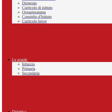
Dirigente
Curricolo di istituto
Organigramma
Consiglio d'Istituto
Curricolo breve
Le scuole
Infanzia
Primaria
Secondaria
Didattica