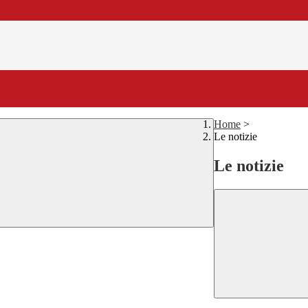
Home
>
Le notizie
Le notizie