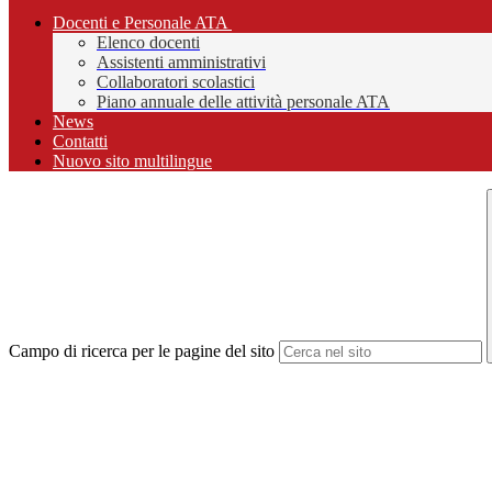
Docenti e Personale ATA
Elenco docenti
Assistenti amministrativi
Collaboratori scolastici
Piano annuale delle attività personale ATA
News
Contatti
Nuovo sito multilingue
Campo di ricerca per le pagine del sito