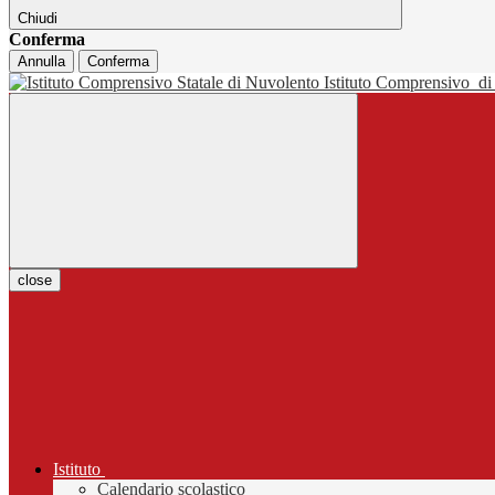
Chiudi
Conferma
Annulla
Conferma
Istituto Comprensivo
di
close
Istituto
Calendario scolastico