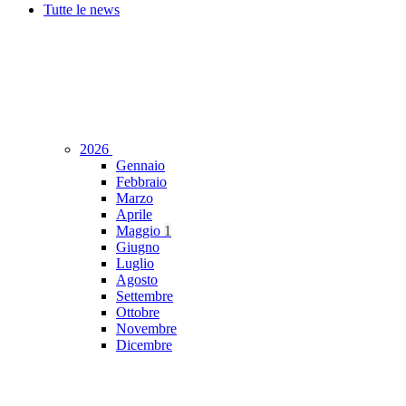
Tutte le news
2026
Gennaio
Febbraio
Marzo
Aprile
Maggio
1
Giugno
Luglio
Agosto
Settembre
Ottobre
Novembre
Dicembre