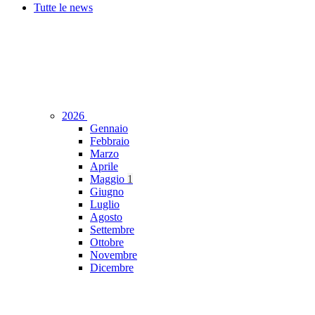
Tutte le news
2026
Gennaio
Febbraio
Marzo
Aprile
Maggio
1
Giugno
Luglio
Agosto
Settembre
Ottobre
Novembre
Dicembre