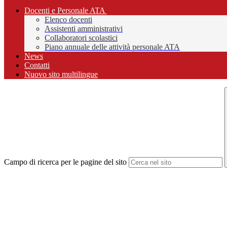
Docenti e Personale ATA
Elenco docenti
Assistenti amministrativi
Collaboratori scolastici
Piano annuale delle attività personale ATA
News
Contatti
Nuovo sito multilingue
Campo di ricerca per le pagine del sito