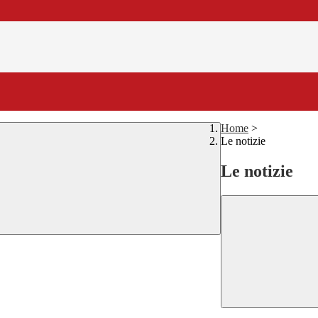
Home
>
Le notizie
Le notizie