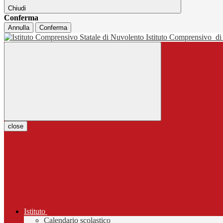
Chiudi
Conferma
Annulla
Conferma
Istituto Comprensivo
di
close
Istituto
Calendario scolastico