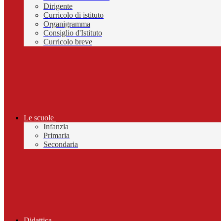
Dirigente
Curricolo di istituto
Organigramma
Consiglio d'Istituto
Curricolo breve
Le scuole
Infanzia
Primaria
Secondaria
Didattica