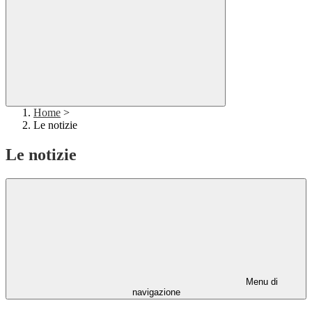
Home
>
Le notizie
Le notizie
Menu di
navigazione