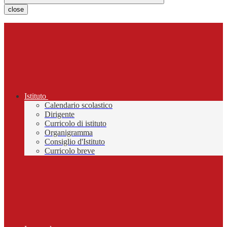
close
Istituto
Calendario scolastico
Dirigente
Curricolo di istituto
Organigramma
Consiglio d'Istituto
Curricolo breve