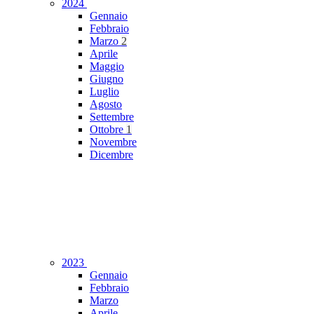
2024
Gennaio
Febbraio
Marzo
2
Aprile
Maggio
Giugno
Luglio
Agosto
Settembre
Ottobre
1
Novembre
Dicembre
2023
Gennaio
Febbraio
Marzo
Aprile