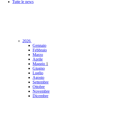
Tutte le news
2026
Gennaio
Febbraio
Marzo
Aprile
Maggio
1
Giugno
Luglio
Agosto
Settembre
Ottobre
Novembre
Dicembre