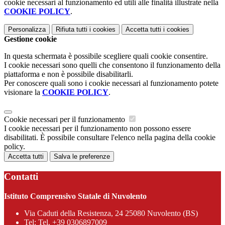
cookie necessari al funzionamento ed utili alle finalità illustrate nella
COOKIE POLICY
.
Personalizza
Rifiuta tutti
i cookies
Accetta tutti
i cookies
Gestione cookie
In questa schermata è possibile scegliere quali cookie consentire.
I cookie necessari sono quelli che consentono il funzionamento della
piattaforma e non è possibile disabilitarli.
Per conoscere quali sono i cookie necessari al funzionamento potete
visionare la
COOKIE POLICY
.
Cookie necessari per il funzionamento
I cookie necessari per il funzionamento non possono essere
disabilitati. È possibile consultare l'elenco nella pagina della cookie
policy.
Accetta tutti
Salva le preferenze
Contatti
Istituto Comprensivo Statale di Nuvolento
Via Caduti della Resistenza, 24 25080 Nuvolento (BS)
Tel:
Tel. +39 0306897009