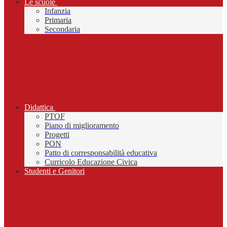
Le scuole
Infanzia
Primaria
Secondaria
Didattica
PTOF
Piano di miglioramento
Progetti
PON
Patto di corresponsabilità educativa
Curricolo Educazione Civica
Studenti e Genitori