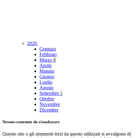
2020
Gennaio
Febbraio
Marzo
8
Aprile
Maggio
Giugno
Luglio
Agosto
Settembre
1
Ottobre
Novembre
Dicembre
Nessun contenuto da visualizzare
Questo sito o gli strumenti terzi da questo utilizzati si avvalgono di