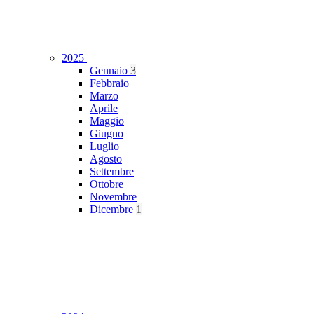
2025
Gennaio
3
Febbraio
Marzo
Aprile
Maggio
Giugno
Luglio
Agosto
Settembre
Ottobre
Novembre
Dicembre
1