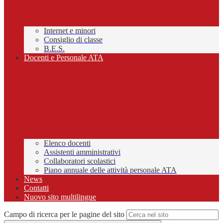
Internet e minori
Consiglio di classe
B.E.S.
Docenti e Personale ATA
Elenco docenti
Assistenti amministrativi
Collaboratori scolastici
Piano annuale delle attività personale ATA
News
Contatti
Nuovo sito multilingue
Campo di ricerca per le pagine del sito