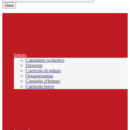
close
Istituto
Calendario scolastico
Dirigente
Curricolo di istituto
Organigramma
Consiglio d'Istituto
Curricolo breve