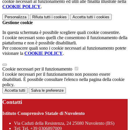
cookie necessari al funzionamento ed utili alle finalità illustrate nella
COOKIE POLICY
.
Personalizza
Rifiuta tutti
i cookies
Accetta tutti
i cookies
Gestione cookie
In questa schermata è possibile scegliere quali cookie consentire.
I cookie necessari sono quelli che consentono il funzionamento della
piattaforma e non è possibile disabilitarli.
Per conoscere quali sono i cookie necessari al funzionamento potete
visionare la
COOKIE POLICY
.
Cookie necessari per il funzionamento
I cookie necessari per il funzionamento non possono essere
disabilitati. È possibile consultare l'elenco nella pagina della cookie
policy.
Accetta tutti
Salva le preferenze
Contatti
Istituto Comprensivo Statale di Nuvolento
Via Caduti della Resistenza, 24 25080 Nuvolento (BS)
Tel:
Tel. +39 0306897009