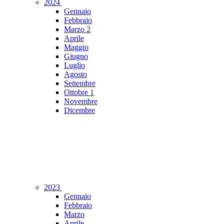
2024
Gennaio
Febbraio
Marzo
2
Aprile
Maggio
Giugno
Luglio
Agosto
Settembre
Ottobre
1
Novembre
Dicembre
2023
Gennaio
Febbraio
Marzo
Aprile