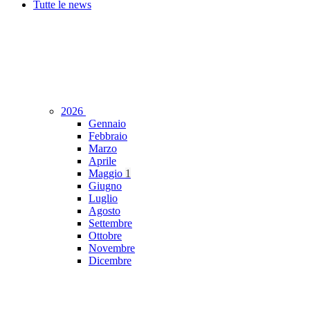
Tutte le news
2026
Gennaio
Febbraio
Marzo
Aprile
Maggio
1
Giugno
Luglio
Agosto
Settembre
Ottobre
Novembre
Dicembre