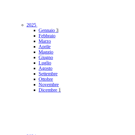
2025
Gennaio
3
Febbraio
Marzo
Aprile
Maggio
Giugno
Luglio
Agosto
Settembre
Ottobre
Novembre
Dicembre
1