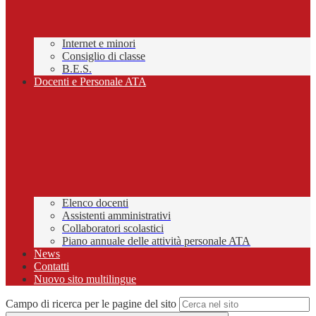
Internet e minori
Consiglio di classe
B.E.S.
Docenti e Personale ATA
Elenco docenti
Assistenti amministrativi
Collaboratori scolastici
Piano annuale delle attività personale ATA
News
Contatti
Nuovo sito multilingue
Campo di ricerca per le pagine del sito