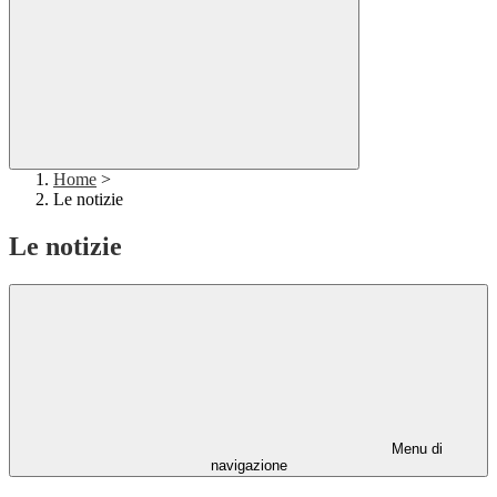
Home
>
Le notizie
Le notizie
Menu di
navigazione