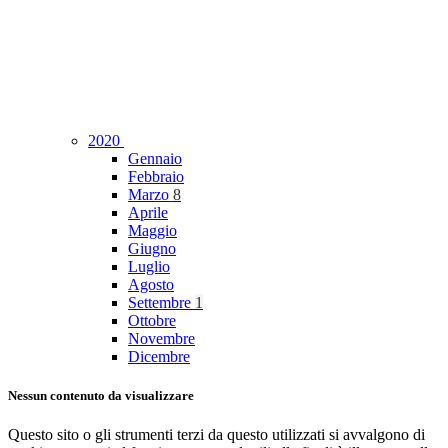
2020
Gennaio
Febbraio
Marzo
8
Aprile
Maggio
Giugno
Luglio
Agosto
Settembre
1
Ottobre
Novembre
Dicembre
Nessun contenuto da visualizzare
Questo sito o gli strumenti terzi da questo utilizzati si avvalgono di