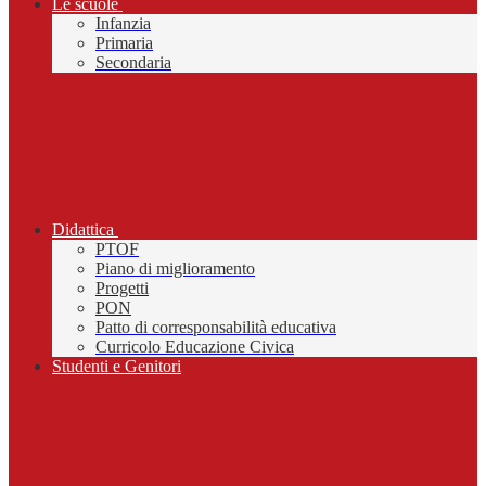
Le scuole
Infanzia
Primaria
Secondaria
Didattica
PTOF
Piano di miglioramento
Progetti
PON
Patto di corresponsabilità educativa
Curricolo Educazione Civica
Studenti e Genitori